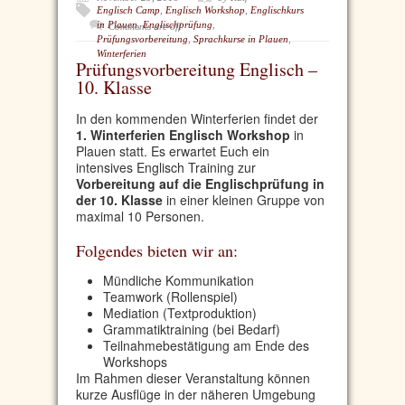
Englisch Camp
,
Englisch Workshop
,
Englischkurs
in Plauen
,
Englischprüfung
,
Comments are off
Prüfungsvorbereitung
,
Sprachkurse in Plauen
,
Winterferien
Prüfungsvorbereitung Englisch –
10. Klasse
In den kommenden Winterferien findet der
1. Winterferien Englisch Workshop
in
Plauen statt. Es erwartet Euch ein
intensives Englisch Training zur
Vorbereitung auf die Englischprüfung in
der 10. Klasse
in einer kleinen Gruppe von
maximal 10 Personen.
Folgendes bieten wir an:
Mündliche Kommunikation
Teamwork (Rollenspiel)
Mediation (Textproduktion)
Grammatiktraining (bei Bedarf)
Teilnahmebestätigung am Ende des
Workshops
Im Rahmen dieser Veranstaltung können
kurze Ausflüge in der näheren Umgebung