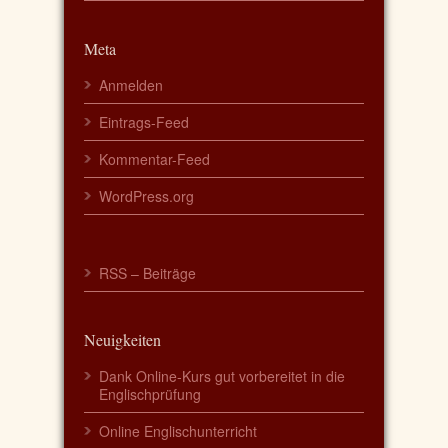
Meta
Anmelden
Eintrags-Feed
Kommentar-Feed
WordPress.org
RSS – Beiträge
Neuigkeiten
Dank Online-Kurs gut vorbereitet in die
Englischprüfung
Online Englischunterricht