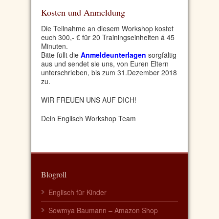
Kosten und Anmeldung
Die Teilnahme an diesem Workshop kostet
euch
300,- € für 20 Trainingseinheiten á 45
Minuten.
Bitte füllt die
Anmeldeunterlagen
sorgfältig
aus und sendet sie uns, von Euren Eltern
unterschrieben, bis zum 31.Dezember 2018
zu.
WIR FREUEN UNS AUF DICH!
Dein Englisch Workshop Team
Blogroll
Englisch für Kinder
Sowmya Baumann – Amazon Shop