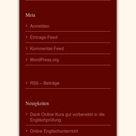
Meta
Anmelden
Eintrags-Feed
Kommentar-Feed
WordPress.org
RSS – Beiträge
Neuigkeiten
Dank Online-Kurs gut vorbereitet in die
Englischprüfung
Online Englischunterricht