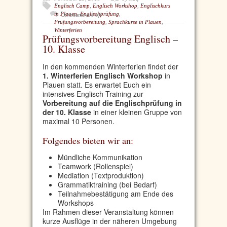
Englisch Camp
,
Englisch Workshop
,
Englischkurs
in Plauen
,
Englischprüfung
,
Comments are off
Prüfungsvorbereitung
,
Sprachkurse in Plauen
,
Winterferien
Prüfungsvorbereitung Englisch –
10. Klasse
In den kommenden Winterferien findet der
1. Winterferien Englisch Workshop
in
Plauen statt. Es erwartet Euch ein
intensives Englisch Training zur
Vorbereitung auf die Englischprüfung in
der 10. Klasse
in einer kleinen Gruppe von
maximal 10 Personen.
Folgendes bieten wir an:
Mündliche Kommunikation
Teamwork (Rollenspiel)
Mediation (Textproduktion)
Grammatiktraining (bei Bedarf)
Teilnahmebestätigung am Ende des
Workshops
Im Rahmen dieser Veranstaltung können
kurze Ausflüge in der näheren Umgebung