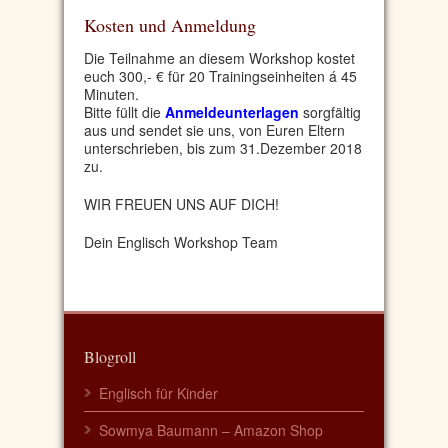
Kosten und Anmeldung
Die Teilnahme an diesem Workshop kostet
euch
300,- € für 20 Trainingseinheiten á 45
Minuten.
Bitte füllt die
Anmeldeunterlagen
sorgfältig
aus und sendet sie uns, von Euren Eltern
unterschrieben, bis zum 31.Dezember 2018
zu.
WIR FREUEN UNS AUF DICH!
Dein Englisch Workshop Team
Blogroll
Englisch für Kinder
Sowmya Baumann – Amazon Shop