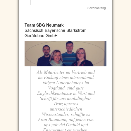
Seitenanfang
Team SBG Neumark
Sächsisch-Bayerische Starkstrom-
Gerätebau GmbH
Als Mitarbeiter im Vertrieb und
im Einkauf eines international
tätigen Unternehmens im
Vogtland, sind gute
Englischkenntnisse in Wort und
Schrift für uns unabdingbar.
Trotz unseres
unterschiedlichen
Wissenstandes, schaffte es
Frau Baumann, auf jeden von
uns mit viel Geduld und
Engagement einzugehen.