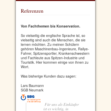
Referenzen
Von Fachthemen bis Konservation.
So vielseitig die englische Sprache ist, so
vielseitig sind auch die Menschen, die sie
lernen möchten. Zu meinen Schülern
gehören Maschinenbau-Ingenieure, Rallye-
Fahrer, Spitzensportler, Krankenschwestern
und Fachleute aus Spitzen-Industrie und
Touristik. Hier kommen einige von ihnen zu
Wort.
Was bisherige Kunden dazu sagen:
Lars Baumann
SGB Neumark
Für uns als Einkäufer
ist es wichtig, in