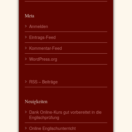
Meta
Anmelden
Eintrags-Feed
Kommentar-Feed
WordPress.org
RSS – Beiträge
Neuigkeiten
Dank Online-Kurs gut vorbereitet in die
Englischprüfung
Online Englischunterricht