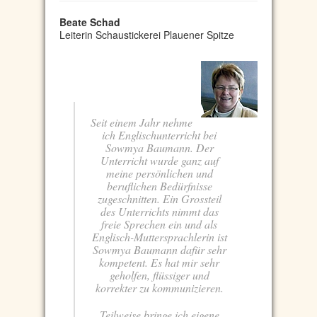
Beate Schad
Leiterin Schaustickerei Plauener Spitze
Seit einem Jahr nehme
ich Englischunterricht bei
Sowmya Baumann. Der
Unterricht wurde ganz auf
meine persönlichen und
beruflichen Bedürfnisse
zugeschnitten. Ein Grossteil
des Unterrichts nimmt das
freie Sprechen ein und als
Englisch-Muttersprachlerin ist
Sowmya Baumann dafür sehr
kompetent. Es hat mir sehr
geholfen, flüssiger und
korrekter zu kommunizieren.
Teilweise bringe ich eigene