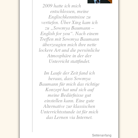
2009 hatte ich mich
entschlossen, meine
Englischkenntnisse zu
vertiefen. Über Xing kam ich
zu „Sowmya Baumann –
English for you“. Nach einem
Treffen mit Sowmya Baumann
überzeugten mich ihre nette
lockere Art und die persönliche
Atmosphäre in der der
Unterricht stattfindet.
Im Laufe der Zeit fand ich
heraus, dass Sowmya
Baumann für mich das richtige
Konzept hat und sich auf
meine Bedürfnisse gut
einstellen kann. Eine gute
Alternative zur klassischen
Unterrichtsstunde ist für mich
das Lernen via Internet.
Seitenanfang