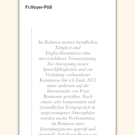
Fr.Hoyer-Pöß
Im Rahmen meiner beruflichen
Tätigkeit sind
Englischkenntnisse eine
unverzichtbare Voraussetzung.
Zur Aneignung neuer
Sprachfähigkeiten und zur
Vertiefung vorhandener
Kenntnisse bin ich Ende 2012
unter anderem auf die
Internetseite von Frau
Baumann gestoßen. Nach
einem sehr kompetenten und
freundlichen Erstgespräch in
ungezwungener Atmosphäre
wurden meine Vorkenntnisse
im Rahmen eines
Einstufungstestes geprüft und
beurteilt. Auf dieser Basis war