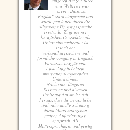
längeren Auszeit durch
eine Weltreise war
mein „Business-
English“ stark eingerostet und
wurde peu à peu durch die
allgemeine Umgangssprache
ersetzt. Im Zuge meiner
beruflichen Perspektive als
Unternehmensberater ist
jedoch der
verhandlungssichere und
förmliche Umgang in Englisch
Voraussetzung für eine
Anstellung bei einem
international agierenden
Unternehmen.
Nach einer längeren
Recherche und diversen
Probestunden stellte sich
heraus, dass die persönliche
und individuelle Schulung
durch Mana haargenau
meinen Anforderungen
entsprach. Als
Muttersprachlerin und geistig