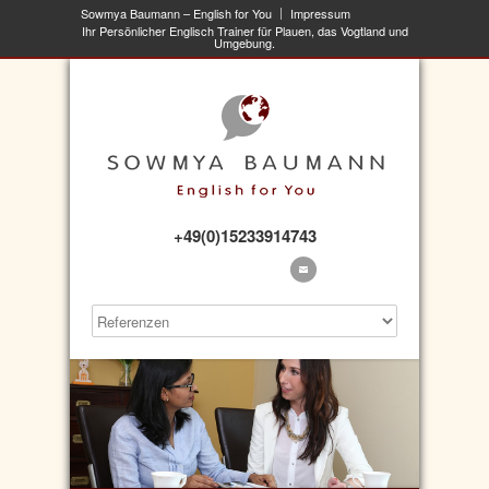
Sowmya Baumann – English for You
Impressum
Ihr Persönlicher Englisch Trainer für Plauen, das Vogtland und
Umgebung.
+49(0)15233914743