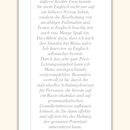
äußerst flexible Frau konnte
Sie mein Englisch nicht nur auf
ein höheres Niveau heben,
sondern die Bearbeitung von
unzähligen Fallstudien und
Texten in Englisch brachte mir
auch eine Menge Spaß ein.
Dies führte dazu, dass ich nach
den Stunden bei Mana jedes
Job Interview in Englisch
selbstsicher bestritt.
Durch das sehr gute Preis-
Leistungsangebot kann ich
Mana uneingeschränkt
weiterempfehlen. Besonders
wertvoll ist Sie durch ihr
individuelles Schulungskonzept
für Personen, die bereits auf
ein Basisvokabular und auf
grammatikalischen
Grundkenntnissen aufbauen
können, da Sie dann effektiv
und effizient bei der Hebung
des gesamten Potentials
unterstützen kann.