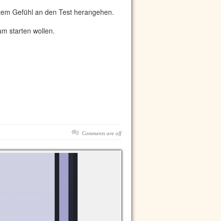
gutem Gefühl an den Test herangehen.
m starten wollen.
Comments are off