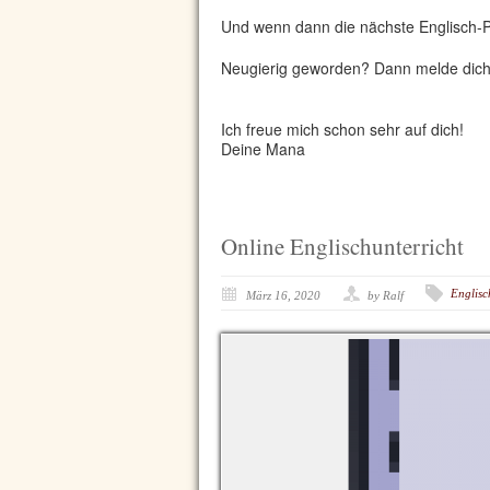
Und wenn dann die nächste Englisch-Pr
Neugierig geworden? Dann melde dich 
Ich freue mich schon sehr auf dich!
Deine Mana
Online Englischunterricht
Englisc
März 16, 2020
by Ralf