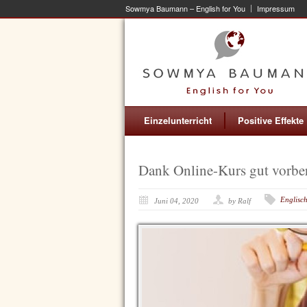
Sowmya Baumann – English for You
Impressum
Einzelunterricht
Positive Effekte
Dank Online-Kurs gut vorber
Englisc
Juni 04, 2020
by Ralf