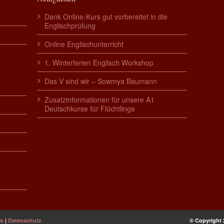
Dank Online-Kurs gut vorbereitet in die
Englischprüfung
Online Englischunterricht
1. Winterferien Englisch Workshop
Das V sind wir – Sowmya Baumann
Zusatzinformationen für unsere A1
Deutschkurse für Flüchtlinge
um
|
Datenschutz
© Copyright 