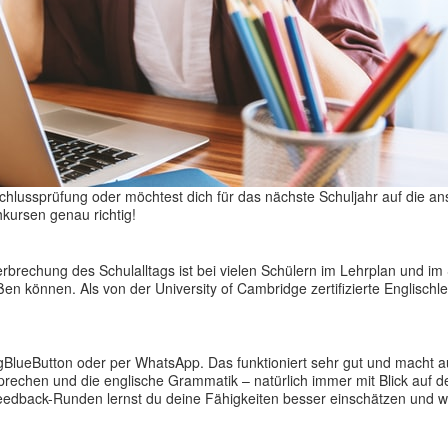
schlussprüfung oder möchtest dich für das nächste Schuljahr auf die 
hkursen genau richtig!
rbrechung des Schulalltags ist bei vielen Schülern im Lehrplan und im
n können. Als von der University of Cambridge zertifizierte Englischleh
BigBlueButton oder per WhatsApp. Das funktioniert sehr gut und macht 
prechen und die englische Grammatik – natürlich immer mit Blick auf d
eedback-Runden lernst du deine Fähigkeiten besser einschätzen und w