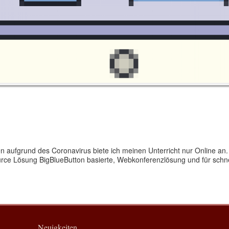
 aufgrund des Coronavirus biete ich meinen Unterricht nur Online an.
ource Lösung BigBlueButton basierte, Webkonferenzlösung und für sch
Neuigkeiten